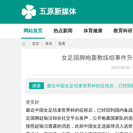
五原新媒体
网站首页
热点新闻
体育健康
教育科研
首页
资讯
查看
女足国脚炮轰教练组事件升
2023-08-30
/
首
›
›
›
摘要
最近中国女足结束世界杯的征程后，已经回
使安好
最近中国女足结束世界杯的征程后，已经回到国内备战
足国脚赵瑜洁却在社交平台发声，公开炮轰国家队的选
按照赵瑜洁透露的消息，此前中国女足选拔球员入选世
页