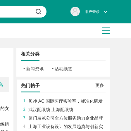
用户登录
相关分类
• 新闻资讯
• 活动频道
落
更多
热门帖子
1.
贝净 AC 国际医疗实验室，标准化研发
杯的女
2.
体系全解析
武汉配眼镜 上海配眼镜
3.
厦门展览公司全方位服务助力企业品牌
教练组
4.
打造与市场开拓
上海工业设备设计的发展趋势与创新实