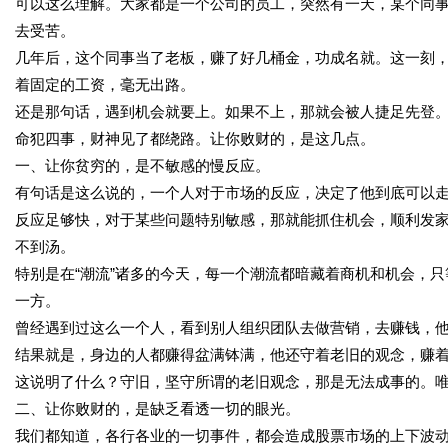
可以这么理解。大家都是一个公司的员工，突然有一天，某个同
去受苦。
几年后，这个同事当了老板，赚了好几桶金，功成名就。这一刻
着固定的工资，毫无出路。
还是那句话，遇到机会就要上。如果不上，那就会被人捷足先登
命犯四事，财神见了都绕路。让你败财的，是这几点。
一、让你贫穷的，是不敏感的慢反应。
有句话是这么说的，一个人对于市场的反应，决定了他到底可以
反应足够快，对于某些问题特别敏感，那就能抓住机会，顺利发
不到汤。
特别是在“潮流”诸多的今天，每一个潮流都暗藏着商机和机会，
一方。
曾经遇到过这么一个人，看到别人组织团队去做营销，去赚钱，
结果就是，身边的人都赚得盆满钵满，他还守着老旧的观念，赚
这说明了什么？守旧，坚守所谓的老旧观念，那是无法成事的。
二、让你败财的，是缺乏看透一切的眼光。
我们都知道，各行各业的一切事件，都会造成股票市场的上下波