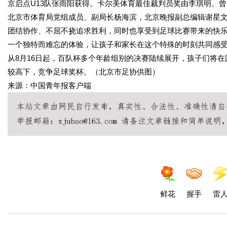
京启点U13队张雨阳获得。卡尔美体育最佳裁判员奖由李琪明、
北京市体育局党组成员、副局长杨海滨，北京晚报副总编辑谢星
团结协作、不屈不挠追求胜利，同时也享受到足球比赛带来的快乐
一个独特而难忘的体验，让孩子和家长在这个特殊的时刻共同感
从8月16日起，百队杯多个年龄组别的决赛陆续展开，孩子们将
较高下，竞争足球奖杯。（北京市足协供图）
来源：中国青年报客户端
鲜花
握手
雷