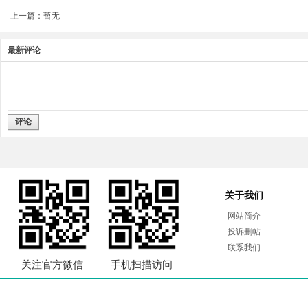
上一篇：暂无
最新评论
评论
关于我们
网站简介
投诉删帖
联系我们
关注官方微信
手机扫描访问