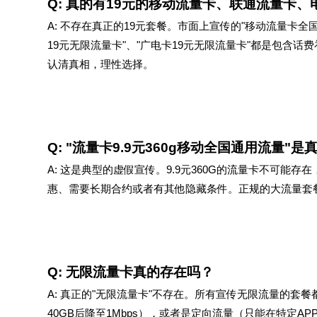
Q: 真的有19元的移动流量卡、联通流量卡
A: 不存在真正的19元套餐。市面上宣传的"移动流量卡全国
19元无限流量卡"、"广电卡19元无限流量卡"都是包含
认清真相，理性选择。
Q: "流量卡9.9元360g移动全国通用流量"是
A: 这是典型的虚假宣传。9.9元360G的流量卡不可能
惠、需要长期合约或者有其他隐藏条件。正规的大流量套餐
Q: 无限流量卡真的存在吗？
A: 真正的"无限流量卡"不存在。所有宣传无限流量的套
40GB后降至1Mbps），或者是定向流量（只能在特定