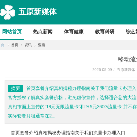
五原新媒体
网站首页
热点新闻
体育健康
教育科研
综艺
首页
资讯
查看
移动流
2026-05-09
/
五原新媒体
首
›
›
›
摘要
首页套餐介绍真相揭秘办理指南关于我们流量卡办理入
官方授权了解真实套餐价格，避免虚假宣传，选择适合您的大流量套
真相市面上宣传的"19元无限流量卡"和"9.9元360G流量卡
实际套餐月租通常在2...
首页
套餐介绍
真相揭秘
办理指南
关于我们
流量卡办理入口
页