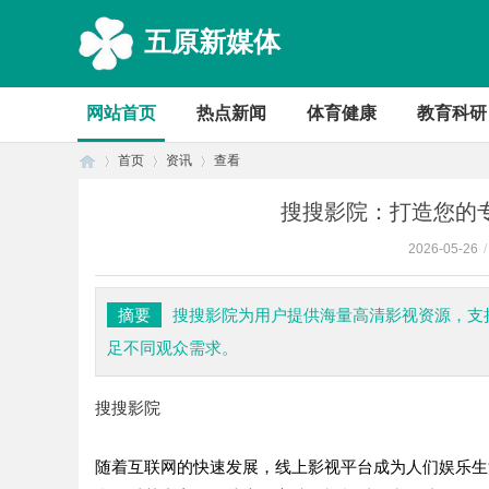
五原新媒体
网站首页
热点新闻
体育健康
教育科研
首页
资讯
查看
搜搜影院：打造您的
2026-05-26
/
首
›
›
›
摘要
搜搜影院为用户提供海量高清影视资源，支
足不同观众需求。
搜搜影院
随着互联网的快速发展，线上影视平台成为人们娱乐生
页