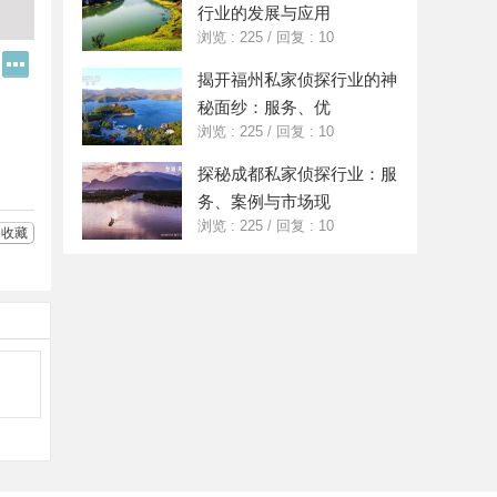
行业的发展与应用
浏览 : 225
/
回复 : 10
Q
更
揭开福州私家侦探行业的神
Q
多
好
分
秘面纱：服务、优
友
享
浏览 : 225
/
回复 : 10
探秘成都私家侦探行业：服
务、案例与市场现
浏览 : 225
/
回复 : 10
收藏