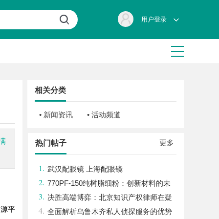
用户登录
相关分类
• 新闻资讯
• 活动频道
满
更多
热门帖子
1.
武汉配眼镜 上海配眼镜
2.
770PF-150纯树脂细粉：创新材料的未
3.
来
决胜高端博弈：北京知识产权律师在疑
资源平
4.
难复杂案件中的破局之道
全面解析乌鲁木齐私人侦探服务的优势