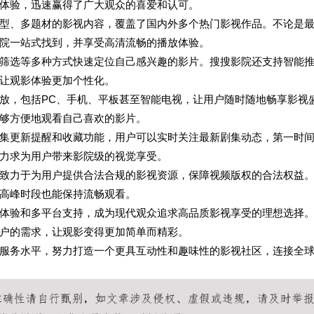
体验，迅速赢得了广大观众的喜爱和认可。
型、多题材的影视内容，覆盖了国内外多个热门影视作品。不论是
院一站式找到，并享受高清流畅的播放体验。
筛选等多种方式快速定位自己感兴趣的影片。搜搜影院还支持智能
让观影体验更加个性化。
放，包括PC、手机、平板甚至智能电视，让用户随时随地畅享影视
够方便地观看自己喜欢的影片。
集更新提醒和收藏功能，用户可以实时关注最新剧集动态，第一时
力求为用户带来影院级的视觉享受。
致力于为用户提供合法合规的影视资源，保障视频版权的合法权益
高峰时段也能保持流畅观看。
体验和多平台支持，成为现代观众追求高品质影视享受的理想选择
户的需求，让观影变得更加简单而精彩。
服务水平，努力打造一个更具互动性和趣味性的影视社区，连接全