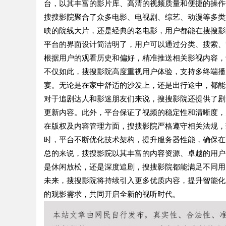
台，以其丰富的影片库、高清的视频质量和便捷的操作
搜搜影院聚合了众多电影、电视剧、综艺、动漫等多类
映的院线大片，还是经典的老电影，用户都能在搜搜影
平台的界面设计简洁明了，用户可以通过分类、搜索、
根据用户的观看历史和偏好，精准推送相关影视内容，
不仅如此，搜搜影院高度重视用户体验，支持多终端播
宴。无论是在家中舒适的沙发上，还是出行途中，都能
对于追剧达人和影迷朋友们来说，搜搜影院还提供了剧
更新内容。此外，平台保证了视频的稳定性和清晰度，
在版权及内容管理方面，搜搜影院严格遵守相关法规，
时，平台不断优化技术架构，提升服务器性能，确保在
总的来说，搜搜影院以其丰富的内容资源、卓越的用户
是休闲放松，还是深度追剧，搜搜影院都能满足不同用
未来，搜搜影院将持续引入更多优质内容，提升智能化
的观影需求，共同开启全新的视听时代。