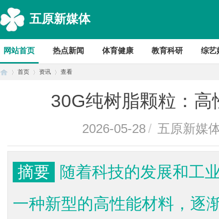
五原新媒体
网站首页
热点新闻
体育健康
教育科研
综艺
首页
资讯
查看
30G纯树脂颗粒：
首
›
›
›
2026-05-28
/
五原新媒
摘要
随着科技的发展和工
一种新型的高性能材料，逐
页