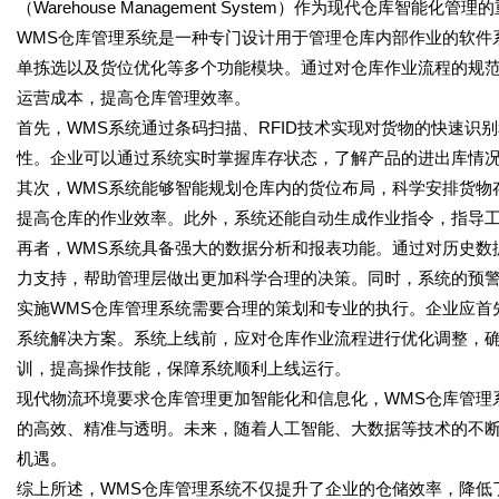
（Warehouse Management System）作为现代仓库
WMS仓库管理系统是一种专门设计用于管理仓库内部作业的软件
单拣选以及货位优化等多个功能模块。通过对仓库作业流程的规
运营成本，提高仓库管理效率。
首先，WMS系统通过条码扫描、RFID技术实现对货物的快速识
性。企业可以通过系统实时掌握库存状态，了解产品的进出库情
其次，WMS系统能够智能规划仓库内的货位布局，科学安排货物
提高仓库的作业效率。此外，系统还能自动生成作业指令，指导
再者，WMS系统具备强大的数据分析和报表功能。通过对历史数
力支持，帮助管理层做出更加科学合理的决策。同时，系统的预
实施WMS仓库管理系统需要合理的策划和专业的执行。企业应首
系统解决方案。系统上线前，应对仓库作业流程进行优化调整，
训，提高操作技能，保障系统顺利上线运行。
现代物流环境要求仓库管理更加智能化和信息化，WMS仓库管理
的高效、精准与透明。未来，随着人工智能、大数据等技术的不断
机遇。
综上所述，WMS仓库管理系统不仅提升了企业的仓储效率，降低