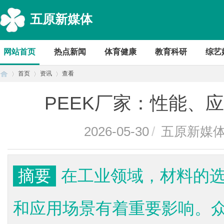
五原新媒体
网站首页
热点新闻
体育健康
教育科研
综艺
首页
资讯
查看
PEEK厂家：性能、
首
›
›
›
2026-05-30
/
五原新媒
摘要
在工业领域，材料的
和应用场景有着重要影响。
页