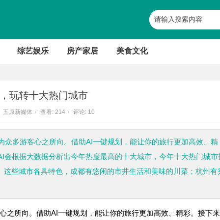
综艺娱乐
房产家居
美食文化
I，玩转十大热门城市
五原新媒体
/
查看:
214
/
评论: 10
为众多游客心之所向。借助AI一键规划，能让你的旅行更加高效、精
AI会根据大数据分析出今年热度最高的十大城市，今年十大热门城市
等。这些城市各具特色，成都有悠闲的市井生活和美味的川菜；杭州有
心之所向。借助
AI一键规划，能让你的旅行更加高效、精彩。接下