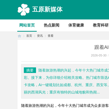
五原新媒体
网站首页
热点新闻
体育健康
教育科研
首页
资讯
查看
跟着A
2026-05-30
/
首
›
›
›
摘要
随着旅游热潮的兴起，今年十大热门城市成
彩。接下来，为你详细介绍相关攻略。热门城市筛选
卡攻略，Ai一键规划比如成都、杭州、重庆、西安
丽的西湖风光；重庆有独特的山城地貌和热闹...
随着旅游热潮的兴起，今年十大热门城市成为众多游客
页