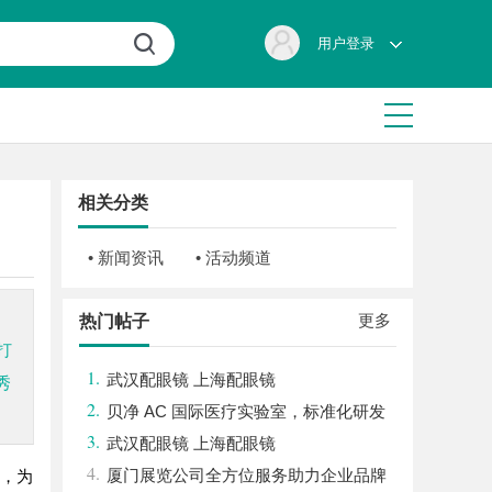
用户登录
相关分类
• 新闻资讯
• 活动频道
更多
热门帖子
打
1.
武汉配眼镜 上海配眼镜
秀
2.
贝净 AC 国际医疗实验室，标准化研发
3.
体系全解析
武汉配眼镜 上海配眼镜
4.
厦门展览公司全方位服务助力企业品牌
来，为