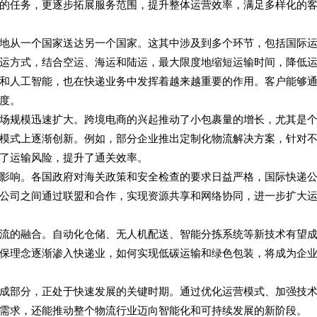
的任务，更逐步拓展服务范围，提升整体运营效率，满足多样化的
地从一个国家送达另一个国家。这其中涉及到多个环节，包括国际
运方式，结合空运、海运和陆运，最大限度地缩短运输时间，降低
和人工智能，也在快递业务中发挥着越来越重要的作用。客户能够
度。
场规模迅速扩大。跨境电商的兴起推动了小包裹量的增长，尤其是
模式上逐渐创新。例如，部分企业推出定制化物流解决方案，针对
了运输风险，提升了通关效率。
影响。各国政府对海关政策和安全检查的要求日益严格，国际快递
公司之间通过联盟和合作，实现资源共享和网络协同，进一步扩大
流的融合。自动化仓储、无人机配送、智能分拣系统等新技术有望
保理念逐渐渗入快递业，如何实现低碳运输和绿色包装，将成为企
成部分，正处于快速发展的关键时期。通过优化运营模式、加强技
需求，还能推动整个物流行业迈向智能化和可持续发展的新阶段。