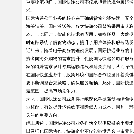
重要物流枢纽，国际快递公司不仅承担着跨境包裹运输
求。
国际快递公司业务的核心在于确保货物能够快速、安全
海关清关、国内派送等。各大快递公司普遍采用多式联
本。与此同时，智能化技术的应用，如物联网、大数据
时追踪系统了解货物动态，提升了用户体验和服务透明
近年来，随着电子商务的蓬勃发展，国际快递业务的市
费者向海外购物的需求提升，促使国际快递公司在服务
家的特殊需求设计专属运输路线和清关流程，从而降低
在国际快递业务中，政策环境和国际合作也发挥着关键
要不断调整合规策略，确保服务顺畅。此外，国际快递
盖范围，提高市场竞争力。
未来，国际快递公司业务将持续深化科技驱动与绿色物
业标配，有效提升运输效率和降低人力成本。同时，环
关注的重要方向。
综上所述，国际快递公司业务作为全球供应链的重要组
以及强化国际协作，快递企业不仅能够满足客户多元化