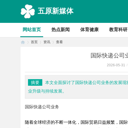
五原新媒体
网站首页
热点新闻
体育健康
教育科研
首页
资讯
查看
国际快递公司
2026-05-31
/
首
›
›
›
摘要
本文全面探讨了国际快递公司业务的发展现
业升级与持续发展。
国际快递公司业务
随着全球经济的不断一体化，国际贸易日益频繁，国际
页