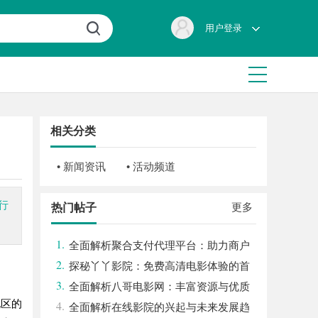
用户登录
相关分类
• 新闻资讯
• 活动频道
行
更多
热门帖子
1.
全面解析聚合支付代理平台：助力商户
2.
高效管理多渠道支付
探秘丫丫影院：免费高清电影体验的首
3.
选平台
全面解析八哥电影网：丰富资源与优质
地区的
4.
观影体验的终极指南
全面解析在线影院的兴起与未来发展趋