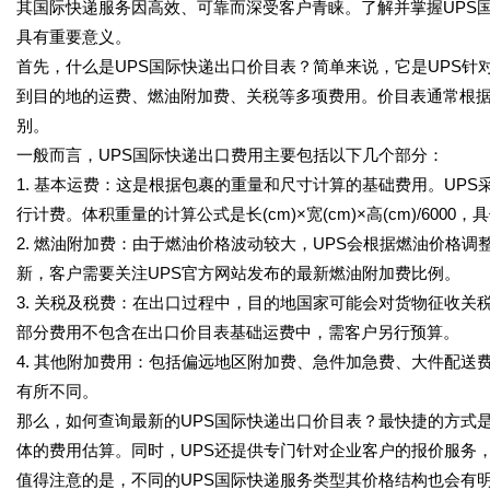
其国际快递服务因高效、可靠而深受客户青睐。了解并掌握UPS
具有重要意义。
首先，什么是UPS国际快递出口价目表？简单来说，它是UPS
到目的地的运费、燃油附加费、关税等多项费用。价目表通常根
别。
一般而言，UPS国际快递出口费用主要包括以下几个部分：
1. 基本运费：这是根据包裹的重量和尺寸计算的基础费用。UP
行计费。体积重量的计算公式是长(cm)×宽(cm)×高(cm)/60
2. 燃油附加费：由于燃油价格波动较大，UPS会根据燃油价格
新，客户需要关注UPS官方网站发布的最新燃油附加费比例。
3. 关税及税费：在出口过程中，目的地国家可能会对货物征收关
部分费用不包含在出口价目表基础运费中，需客户另行预算。
4. 其他附加费用：包括偏远地区附加费、急件加急费、大件配
有所不同。
那么，如何查询最新的UPS国际快递出口价目表？最快捷的方式
体的费用估算。同时，UPS还提供专门针对企业客户的报价服务
值得注意的是，不同的UPS国际快递服务类型其价格结构也会有明显差异。