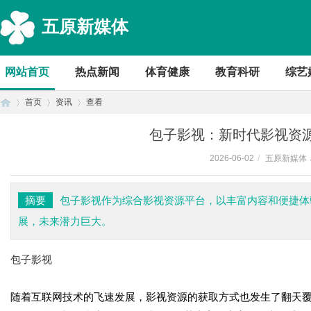
五原新媒体
网站首页
热点新闻
体育健康
教育科研
综艺
首页
资讯
查看
包子影视：新时代影视资
2026-06-02
/
五原新媒体
首
›
›
›
摘要
包子影视作为综合影视资源平台，以丰富内容和便捷体
展，未来潜力巨大。
包子影视
随着互联网技术的飞速发展，影视资源的获取方式也发生了翻天
页