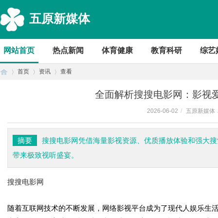
五原新媒体
网站首页
热点新闻
体育健康
教育科研
综艺
首页
资讯
查看
全面解析搜搜电影网：影视
2026-06-02
/
五原新媒体
首
›
›
›
摘要
搜搜电影网凭借海量影视资源、优质播放体验和强大搜
带来极致视听盛宴。
搜搜电影网
随着互联网技术的不断发展，网络影视平台成为了现代人娱乐生
页