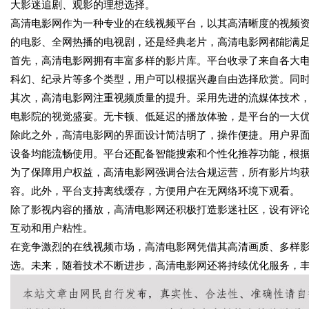
大影迷追剧、观影的理想选择。
高清电影网作为一种专业的在线视频平台，以其高清晰度的视频
的电影、全网热播的电视剧，还是经典老片，高清电影网都能满
首先，高清电影网拥有丰富多样的影片库。平台收录了来自各大
科幻、纪录片等多个类型，用户可以根据兴趣自由选择欣赏。同
其次，高清电影网注重视频质量的提升。采用先进的流媒体技术，支
电影院的视觉盛宴。无卡顿、低延迟的播放体验，是平台的一大
除此之外，高清电影网的界面设计简洁明了，操作便捷。用户界
设备均能流畅使用。平台还配备智能搜索和个性化推荐功能，根
为了保障用户权益，高清电影网强调合法合规运营，所有影片均
容。此外，平台支持离线缓存，方便用户在无网络环境下观看。
除了影视内容的播放，高清电影网还积极打造影迷社区，设有评
互动和用户粘性。
在竞争激烈的在线视频市场，高清电影网凭借其高清画质、多样
选。未来，随着技术不断进步，高清电影网还将持续优化服务，