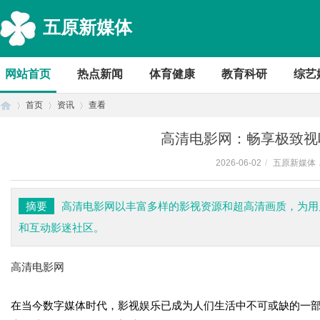
五原新媒体
网站首页
热点新闻
体育健康
教育科研
综艺
首页
资讯
查看
高清电影网：畅享极致视
2026-06-02
/
五原新媒体
首
›
›
›
摘要
高清电影网以丰富多样的影视资源和超高清画质，为用
和互动影迷社区。
高清电影网
在当今数字媒体时代，影视娱乐已成为人们生活中不可或缺的一
页