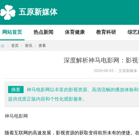
五原新媒体
网站首页
热点新闻
体育健康
教育科研
综艺
首页
资讯
查看
深度解析神马电影网：影视
2026-06-03
/
五原新媒体
首
›
›
›
摘要
神马电影网以丰富的影视资源、高清流畅的播放体验和
提供优质正版内容和个性化观影服务。
神马电影网
随着互联网的高速发展，影视资源的获取变得前所未有的便捷。在
页