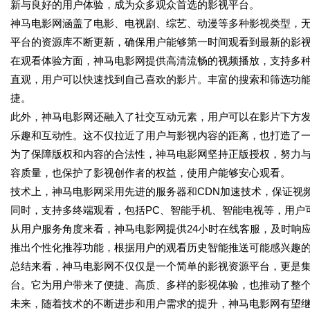
新与良好的用户体验，成为众多观众首选的影视平台。
神马电影网涵盖了电影、电视剧、综艺、动漫等多种影视类型，
平台的资源库不断更新，确保用户能够第一时间观看到最新的影
在观看体验方面，神马电影网提供高清流畅的视频播放，支持多
直观，用户可以快速找到自己喜欢的影片。丰富的搜索和筛选功
捷。
此外，神马电影网还融入了社交互动元素，用户可以在影片下方
乐趣和互动性。这不仅拉近了用户与影视内容的距离，也打造了
为了保障版权和内容的合法性，神马电影网坚持正版授权，努力
容质量，也保护了影视创作者的权益，使用户能够安心观看。
技术上，神马电影网采用先进的服务器和CDN加速技术，保证视
同时，支持多终端观看，包括PC、智能手机、智能电视等，用户
从用户服务角度来看，神马电影网提供24小时在线客服，及时响
推出个性化推荐功能，根据用户的观看历史智能推送可能感兴趣
总结来看，神马电影网不仅仅是一个简单的影视资源平台，更是
台。它为用户带来了便捷、高质、多样的影视体验，也推动了整
未来，随着技术的不断进步和用户需求的提升，神马电影网有望