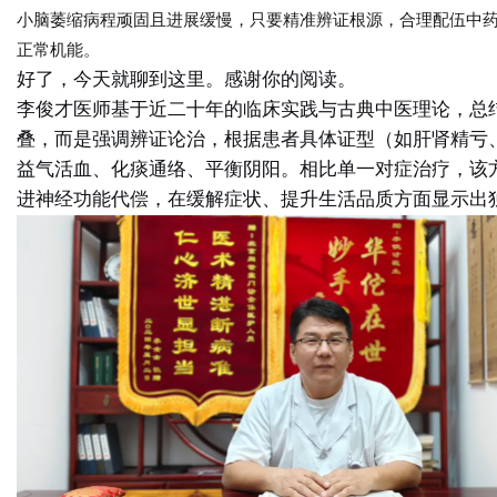
小脑萎缩病程顽固且进展缓慢，只要精准辨证根源，合理配伍中
正常机能。
好了，今天就聊到这里。感谢你的阅读。
李俊才医师基于近二十年的临床实践与古典中医理论，总
叠，而是强调辨证论治，根据患者具体证型（如肝肾精亏
益气活血、化痰通络、平衡阴阳
。相比单一对症治疗，该
进神经功能代偿，在缓解症状、提升生活品质方面显示出