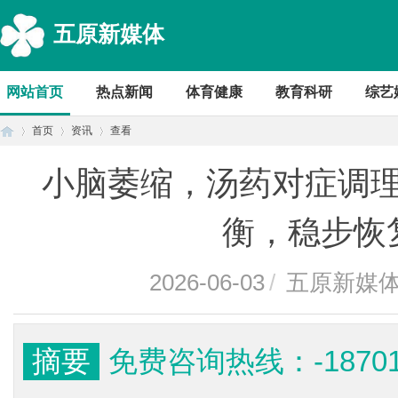
五原新媒体
网站首页
热点新闻
体育健康
教育科研
综艺
首页
资讯
查看
小脑萎缩，汤药对症调
首
›
›
›
衡，稳步恢
2026-06-03
/
五原新媒
摘要
免费咨询热线：-1870
页