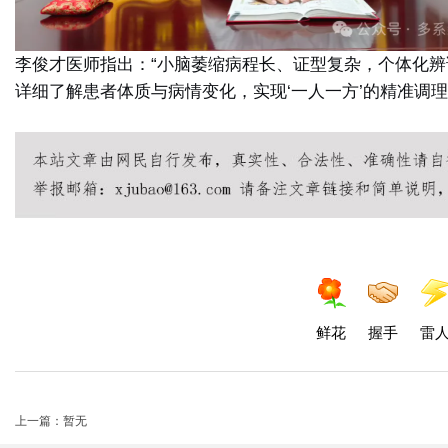
李俊才医师指出：“小脑萎缩病程长、证型复杂，个体化
详细了解患者体质与病情变化，实现‘一人一方’的精准调
鲜花
握手
雷
上一篇：暂无