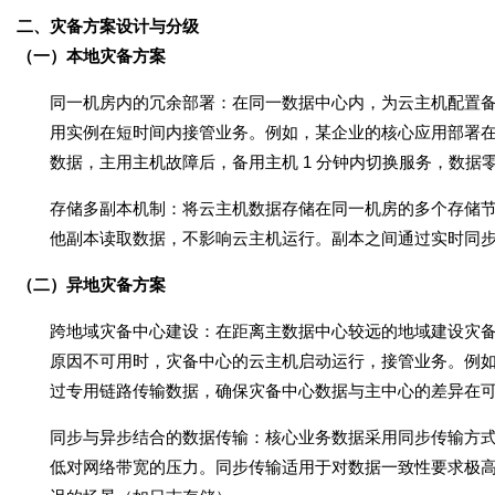
二、灾备方案设计与分级
（一）本地灾备方案
同一机房内的冗余部署
：在同一数据中心内，为云主机配置
用实例在短时间内接管业务。例如，某企业的核心应用部署在
数据，主用主机故障后，备用主机 1 分钟内切换服务，数据
存储多副本机制
：将云主机数据存储在同一机房的多个存储节
他副本读取数据，不影响云主机运行。副本之间通过实时同
（二）异地灾备方案
跨地域灾备中心建设
：在距离主数据中心较远的地域建设灾
原因不可用时，灾备中心的云主机启动运行，接管业务。例
过专用链路传输数据，确保灾备中心数据与主中心的差异在
同步与异步结合的数据传输
：核心业务数据采用同步传输方
低对网络带宽的压力。同步传输适用于对数据一致性要求极