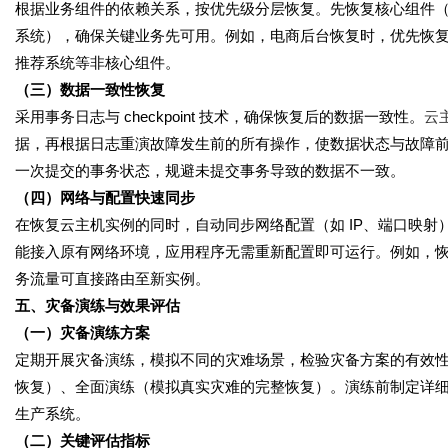
根据业务组件的依赖关系，按优先级分层恢复。先恢复核心组件
系统），确保关键业务先可用。例如，电商后台恢复时，优先恢
推荐系统等非核心组件。
（三）数据一致性恢复
采用事务日志与 checkpoint 技术，确保恢复后的数据一致性。
云
据，再根据日志重演故障发生前的所有操作，使数据状态与故障
一次提交的事务状态，规避未提交事务导致的数据不一致。
（四）网络与配置快速同步
在恢复云主机实例的同时，自动同步网络配置（如 IP、端口映
能接入原有网络环境，应用程序无需重新配置即可运行。例如，恢
务流量可直接路由至新实例。
五、灾备演练与效果评估
（一）灾备演练方案
定期开展灾备演练，模拟不同的灾难场景，检验灾备方案的有效
恢复）、全面演练（模拟真实灾难的完整恢复）。演练前制定详
生产系统。
（二）关键评估指标