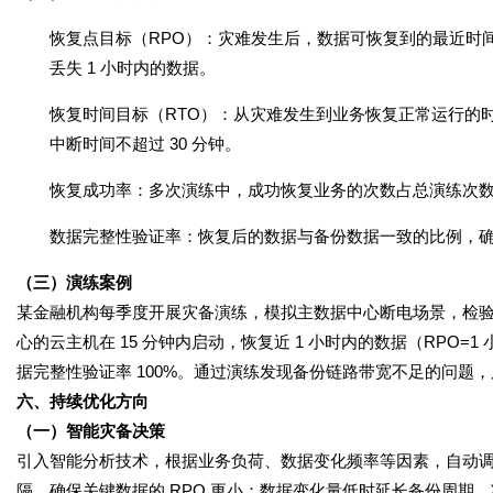
恢复点目标（RPO）
：灾难发生后，数据可恢复到的最近时间点
丢失 1 小时内的数据。
恢复时间目标（RTO）
：从灾难发生到业务恢复正常运行的时间
中断时间不超过 30 分钟。
恢复成功率
：多次演练中，成功恢复业务的次数占总演练次
数据完整性验证率
：恢复后的数据与备份数据一致的比例，
（三）演练案例
某金融机构每季度开展灾备演练，模拟主数据中心断电场景，检
心的云主机在 15 分钟内启动，恢复近 1 小时内的数据（RPO=1 
据完整性验证率 100%。通过演练发现备份链路带宽不足的问题，后续
六、持续优化方向
（一）智能灾备决策
引入智能分析技术，根据业务负荷、数据变化频率等因素，自动
隔，确保关键数据的 RPO 更小；数据变化量低时延长备份周期