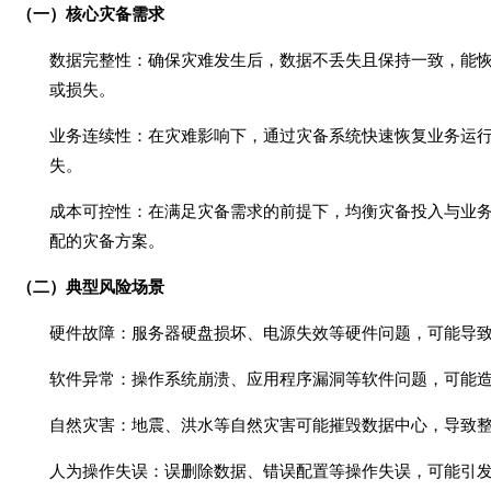
（一）核心灾备需求
数据完整性
：确保灾难发生后，数据不丢失且保持一致，能
或损失。
业务连续性
：在灾难影响下，通过灾备系统快速恢复业务运
失。
成本可控性
：在满足灾备需求的前提下，均衡灾备投入与业
配的灾备方案。
（二）典型风险场景
硬件故障
：服务器硬盘损坏、电源失效等硬件问题，可能导
软件异常
：操作系统崩溃、应用程序漏洞等软件问题，可能
自然灾害
：地震、洪水等自然灾害可能摧毁数据中心，导致
人为操作失误
：误删除数据、错误配置等操作失误，可能引