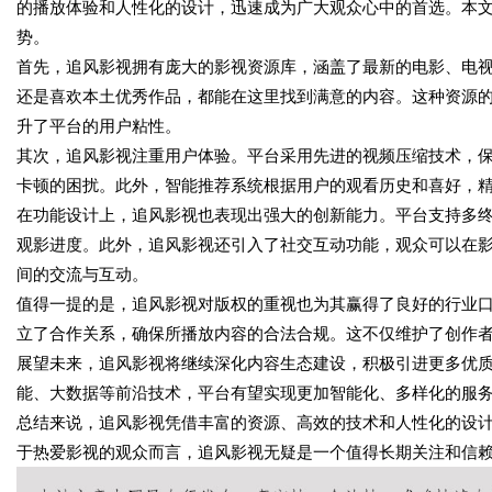
的播放体验和人性化的设计，迅速成为广大观众心中的首选。本
势。
首先，追风影视拥有庞大的影视资源库，涵盖了最新的电影、电
还是喜欢本土优秀作品，都能在这里找到满意的内容。这种资源
升了平台的用户粘性。
其次，追风影视注重用户体验。平台采用先进的视频压缩技术，
卡顿的困扰。此外，智能推荐系统根据用户的观看历史和喜好，
在功能设计上，追风影视也表现出强大的创新能力。平台支持多
观影进度。此外，追风影视还引入了社交互动功能，观众可以在
间的交流与互动。
值得一提的是，追风影视对版权的重视也为其赢得了良好的行业
立了合作关系，确保所播放内容的合法合规。这不仅维护了创作
展望未来，追风影视将继续深化内容生态建设，积极引进更多优
能、大数据等前沿技术，平台有望实现更加智能化、多样化的服务
总结来说，追风影视凭借丰富的资源、高效的技术和人性化的设
于热爱影视的观众而言，追风影视无疑是一个值得长期关注和信