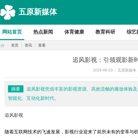
五原新媒体
网站首页
热点新闻
体育健康
教育科研
综艺
首页
资讯
查看
追风影视：引领观影新
2026-06-03
/
五原新媒体
首
›
›
›
摘要
追风影视凭借丰富的影视资源、高效流畅的播放体验及
智能化、互动化新时代。
追风影视
随着互联网技术的飞速发展，影视行业迎来了前所未有的变革与
页