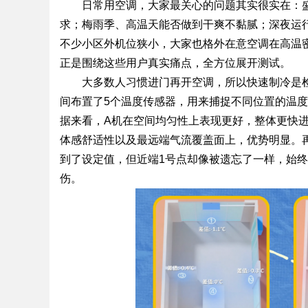
日常用空调，大家最关心的问题其实很实在：
求；梅雨季、高温天能否做到干爽不黏腻；深夜运
不少小区外机位狭小，大家也格外在意空调在高温
正是围绕这些用户真实痛点，全方位展开测试。
大多数人习惯进门再开空调，所以快速制冷是
间布置了5个温度传感器，用来捕捉不同位置的温度
据来看，A机在空间均匀性上表现更好，整体更快
体感舒适性以及最远端气流覆盖面上，优势明显。
到了设定值，但近端1号点却像被遗忘了一样，始
伤。