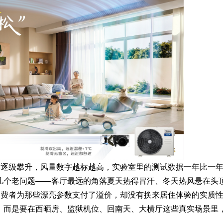
比逐级攀升，风量数字越标越高，实验室里的测试数据一年比一
几个老问题——客厅最远的角落夏天热得冒汗、冬天热风悬在头
消费者为那些漂亮参数支付了溢价，却没有换来居住体验的实质
，而是要在西晒房、监狱机位、回南天、大横厅这些真实场景里