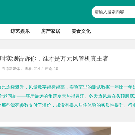
综艺娱乐
房产家居
美食文化
小时实测告诉你，谁才是万元风管机真王者
五原新媒体
/
查看:
214
/
评论: 10
能效比逐级攀升，风量数字越标越高，实验室里的测试数据一年比一年
个老问题——客厅最远的角落夏天热得冒汗、冬天热风悬在头顶脚底
者为那些漂亮参数支付了溢价，却没有换来居住体验的实质性提升。行