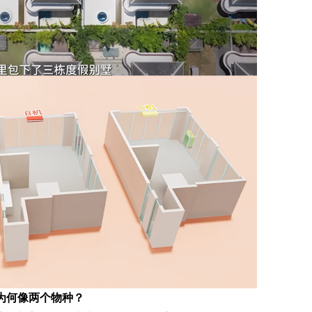
为何像两个物种？