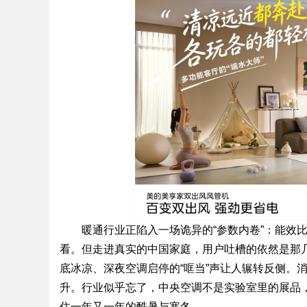
暖通行业正陷入一场诡异的“参数内卷”：能效
看。但走进真实的中国家庭，用户吐槽的依然是那
底冰凉、深夜空调启停的“哐当”声让人辗转反侧。
升。行业似乎忘了，中央空调不是实验室里的展品
住一年又一年的酷暑与寒冬。