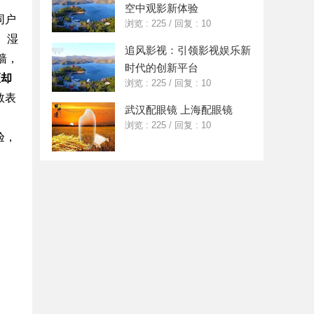
空中观影新体验
同户
浏览 : 225
/
回复 : 10
、湿
追风影视：引领影视娱乐新
墙，
时代的创新平台
距却
浏览 : 225
/
回复 : 10
数表
武汉配眼镜 上海配眼镜
浏览 : 225
/
回复 : 10
验，