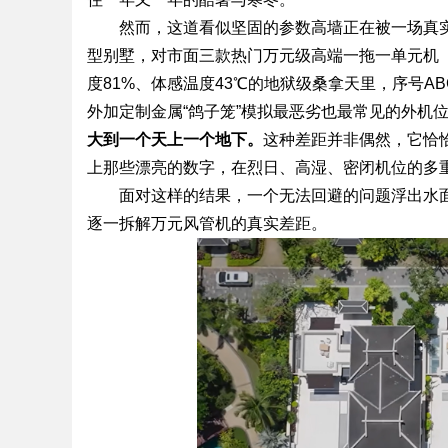
然而，这道看似坚固的参数高墙正在被一场真
型别墅，对市面三款热门万元级高端一拖一单元机（
度81%、体感温度43℃的地狱级桑拿天里，序号
外加定制金属“鸽子笼”模拟最恶劣也最常见的外机
大到一个天上一个地下。
这种差距并非偶然，它恰
上那些漂亮的数字，在烈日、高湿、密闭机位的多
面对这样的结果，一个无法回避的问题浮出水
逐一拆解万元风管机的真实差距。