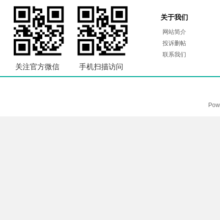
关于我们
网站简介
投诉删帖
联系我们
关注官方微信
手机扫描访问
Pow