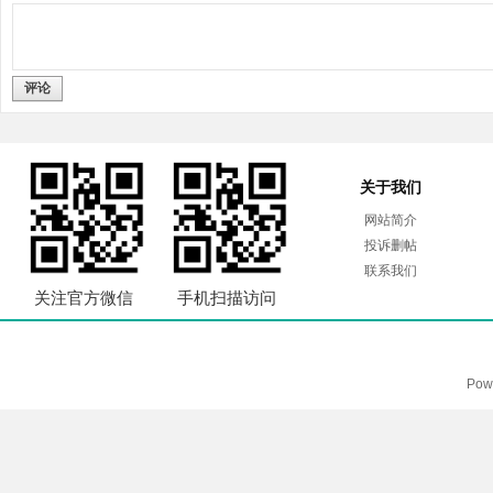
评论
关于我们
网站简介
投诉删帖
联系我们
关注官方微信
手机扫描访问
Pow