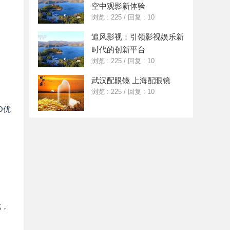
空中观影新体验
浏览 : 225
/
回复 : 10
追风影视：引领影视娱乐新
时代的创新平台
浏览 : 225
/
回复 : 10
武汉配眼镜 上海配眼镜
浏览 : 225
/
回复 : 10
O优
。
此，