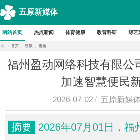
五原新媒体
网站首页
热点新闻
体育健康
教育科研
综艺
首页
资讯
查看
福州盈动网络科技有限公司
首
›
›
›
加速智慧便民
2026-07-02
/
五原新媒
摘要
2026年07月01日
页