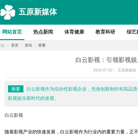
五原新媒体
网站首页
热点新闻
体育健康
教育科研
综艺
首页
资讯
查看
白云影视：引领影视娱
2026-07-02
/
五原新媒体
首
›
›
›
摘要
白云影视作为综合性影视企业，凭借创新制作和高品质
影视娱乐新时代的发展。
白云影视
随着影视产业的快速发展，白云影视作为行业内的重要力量，正
页