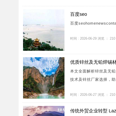
百度seo
百度seohomenewscontac
时间 : 2026-06-29 浏览 ：
210
优质锌丝及无铅焊锡
本文全面解析锌丝及无铅
技术及锌丝厂家选择，助力
时间 : 2026-06-27 浏览 ：
210
传统外贸企业转型 Laz