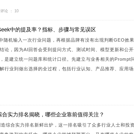
评论 ：
10
Seek中的提及率？指标、步骤与常见误区
ek中随机输入一次行业问题，再根据品牌有没有出现判断GEO效
结论，因为AI回答会受到提问方式、测试时间、模型更新和公开
，是建立统一问题库和统计口径。先建立与业务相关的Prompt
解行业到做出选择的全过程，包括行业认知、产品推荐、应用场
造综合实力排名揭晓，哪些企业靠前值得关注？
瓷制造综合实力排名新鲜出炉，这一排名吸引了众多行业人士和投