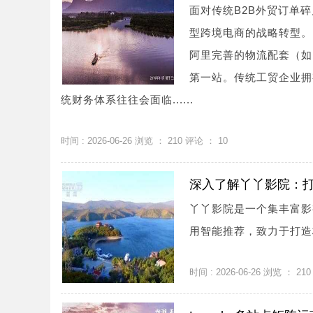
面对传统B2B外贸订单
型跨境电商的战略转型。
阿里完善的物流配套（如
第一站。传统工贸企业拥
统财务体系往往会面临......
时间 : 2026-06-26 浏览 ：
210
评论 ：
10
深入了解丫丫影院：
丫丫影院是一个集丰富影
用智能推荐，致力于打造
时间 : 2026-06-26 浏览 ：
210