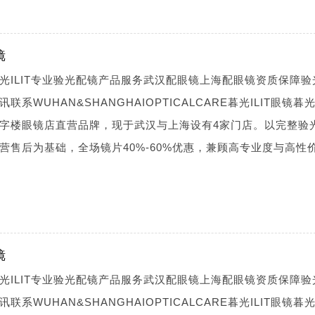
镜
光ILIT专业验光配镜产品服务武汉配眼镜上海配眼镜资质保障验
WUHAN&SHANGHAIOPTICALCARE暮光ILIT眼镜暮光I
字楼眼镜店直营品牌，现于武汉与上海设有4家门店。以完整验
营售后为基础，全场镜片40%-60%优惠，兼顾高专业度与高性
镜
光ILIT专业验光配镜产品服务武汉配眼镜上海配眼镜资质保障验
WUHAN&SHANGHAIOPTICALCARE暮光ILIT眼镜暮光I