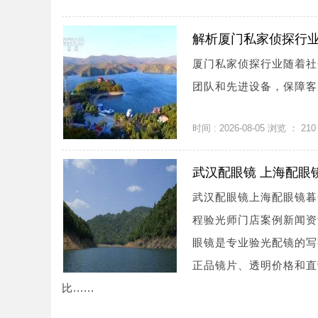
解析厦门私家侦探行
厦门私家侦探行业随着社
团队和先进设备，保障客
时间 : 2026-08-05 浏览 ：
210
武汉配眼镜 上海配眼
武汉配眼镜上海配眼镜暮
程验光师门店案例新闻资讯联系
眼镜是专业验光配镜的写
正品镜片、透明价格和直
比......