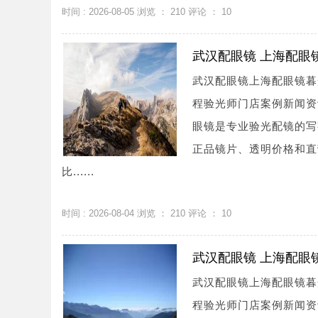
时间 : 2026-08-05 浏览 ：
210
评论 ：
10
武汉配眼镜 上海配眼
武汉配眼镜上海配眼镜暮
程验光师门店案例新闻资讯联系
眼镜是专业验光配镜的写
正品镜片、透明价格和直
比......
时间 : 2026-08-04 浏览 ：
210
评论 ：
10
武汉配眼镜 上海配眼
武汉配眼镜上海配眼镜暮
程验光师门店案例新闻资讯联系