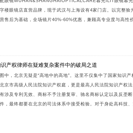
WUHAN&SHANGHAIOPTICALCARE暮光ILIT眼镜暮光I
字楼眼镜店直营品牌，现于武汉与上海设有4家门店。以完整验
营售后为基础，全场镜片40%-60%优惠，兼顾高专业度与高性
知识产权律师在疑难复杂案件中的破局之道
图中，北京无疑是“高地中的高地”。这里不仅集中了国家知识产
北京市高级人民法院知识产权庭，更是最高人民法院知识产权法
有涉及专利无效、商标不予注册复审、驰名商标认定以及反垄断
件，最终都要在北京的司法体系中接受检验。对于身处高科技、