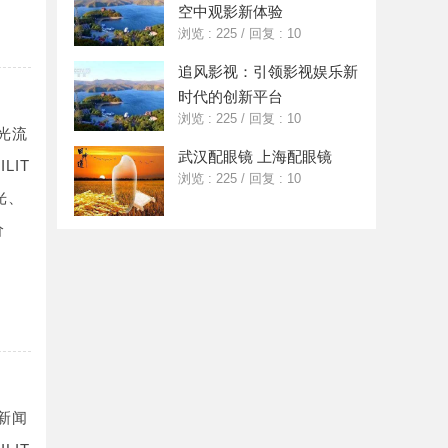
空中观影新体验
浏览 : 225
/
回复 : 10
追风影视：引领影视娱乐新
时代的创新平台
浏览 : 225
/
回复 : 10
光流
武汉配眼镜 上海配眼镜
LIT
浏览 : 225
/
回复 : 10
光、
价
新闻