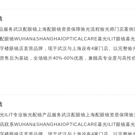
镜
镜产品服务武汉配眼镜上海配眼镜资质保障验光流程验光师门店案例
WUHAN&SHANGHAIOPTICALCARE暮光ILIT眼镜暮光I
字楼眼镜店直营品牌，现于武汉与上海设有4家门店。以完整验
营售后为基础，全场镜片40%-60%优惠，兼顾高专业度与高性
镜
光ILIT专业验光配镜产品服务武汉配眼镜上海配眼镜资质保障验
WUHAN&SHANGHAIOPTICALCARE暮光ILIT眼镜暮光I
字楼眼镜店直营品牌，现于武汉与上海设有4家门店。以完整验