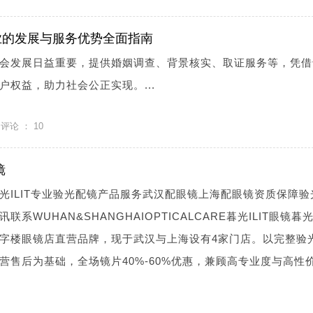
业的发展与服务优势全面指南
会发展日益重要，提供婚姻调查、背景核实、取证服务等，凭借
户权益，助力社会公正实现。...
评论 ：
10
镜
光ILIT专业验光配镜产品服务武汉配眼镜上海配眼镜资质保障验
WUHAN&SHANGHAIOPTICALCARE暮光ILIT眼镜暮光I
字楼眼镜店直营品牌，现于武汉与上海设有4家门店。以完整验
营售后为基础，全场镜片40%-60%优惠，兼顾高专业度与高性