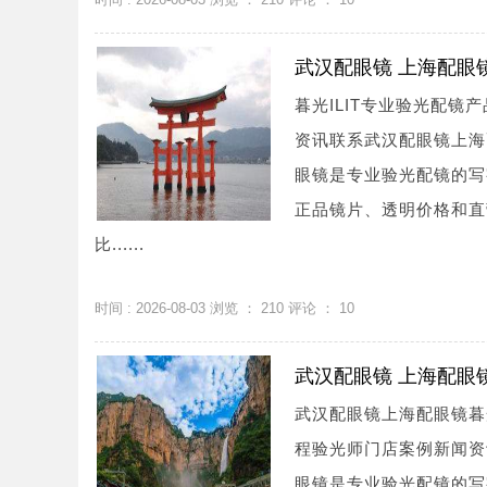
武汉配眼镜 上海配眼
暮光ILIT专业验光配
资讯联系武汉配眼镜上海配眼镜
眼镜是专业验光配镜的写
正品镜片、透明价格和直
比......
时间 : 2026-08-03 浏览 ：
210
评论 ：
10
武汉配眼镜 上海配眼
武汉配眼镜上海配眼镜暮
程验光师门店案例新闻资讯联系
眼镜是专业验光配镜的写