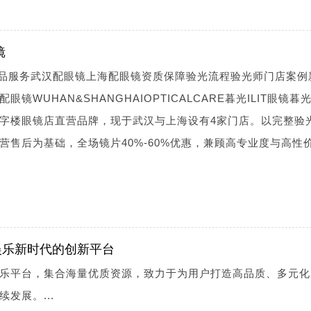
镜
镜产品服务武汉配眼镜上海配眼镜资质保障验光流程验光师门店案例
WUHAN&SHANGHAIOPTICALCARE暮光ILIT眼镜暮光I
字楼眼镜店直营品牌，现于武汉与上海设有4家门店。以完整验
营售后为基础，全场镜片40%-60%优惠，兼顾高专业度与高性
娱乐新时代的创新平台
乐平台，集合海量优质资源，致力于为用户打造高品质、多元化
发展。...