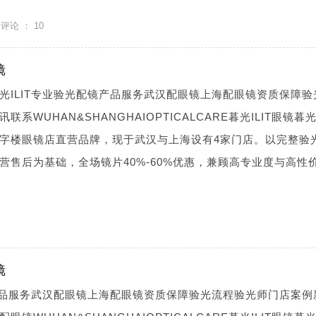
评论 ：
10
镜
光ILIT专业验光配镜产品服务武汉配眼镜上海配眼镜资质保障验
WUHAN&SHANGHAIOPTICALCARE暮光ILIT眼镜暮光I
字楼眼镜店直营品牌，现于武汉与上海设有4家门店。以完整验
营售后为基础，全场镜片40%-60%优惠，兼顾高专业度与高性
镜
镜产品服务武汉配眼镜上海配眼镜资质保障验光流程验光师门店案例