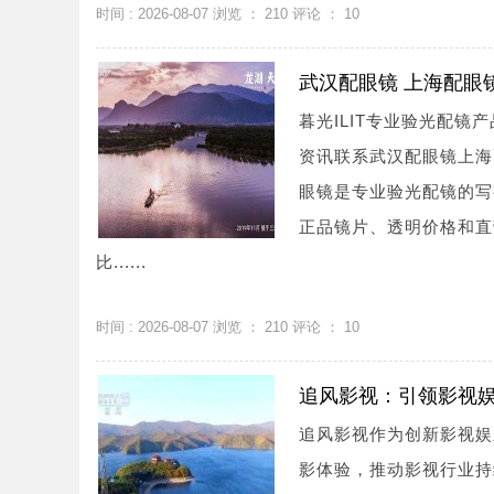
时间 : 2026-08-07 浏览 ：
210
评论 ：
10
武汉配眼镜 上海配眼
暮光ILIT专业验光配
资讯联系武汉配眼镜上海配眼镜
眼镜是专业验光配镜的写
正品镜片、透明价格和直
比......
时间 : 2026-08-07 浏览 ：
210
评论 ：
10
追风影视：引领影视
追风影视作为创新影视娱
影体验，推动影视行业持续